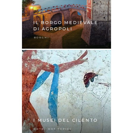
IL BORGO MEDIEVALE
DI AGROPOLI
BORGHI
I MUSEI DEL CILENTO
,
ARTE
HOT TOPICS