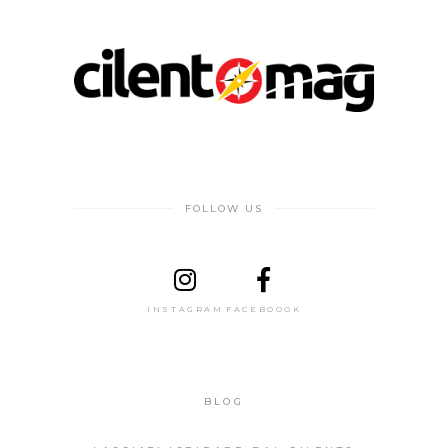
FOLLOW US
INSTAGRAM
FACEBOOOK
BLOG