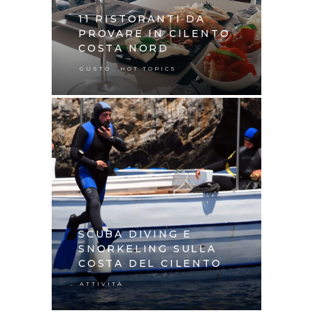
11 RISTORANTI DA
PROVARE IN CILENTO
COSTA NORD
,
GUSTO
HOT TOPICS
SCUBA DIVING E
SNORKELING SULLA
COSTA DEL CILENTO
ATTIVITÀ