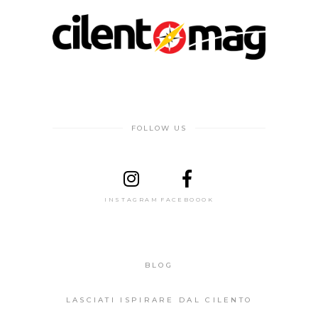
FOLLOW US
INSTAGRAM
FACEBOOOK
BLOG
LASCIATI ISPIRARE DAL CILENTO