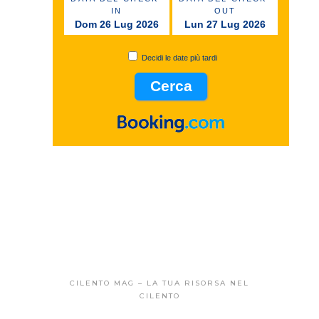
IN
OUT
Dom 26 Lug 2026
Lun 27 Lug 2026
Decidi le date più tardi
CILENTO MAG – LA TUA RISORSA NEL
CILENTO