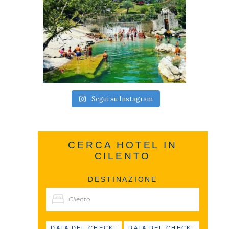
Segui su Instagram
CERCA HOTEL IN
CILENTO
DESTINAZIONE
DATA DEL CHECK-
DATA DEL CHECK-