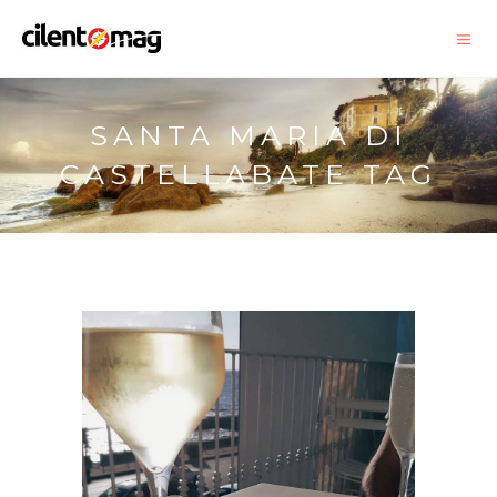
SANTA MARIA DI
CASTELLABATE TAG