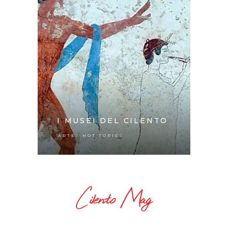
I MUSEI DEL CILENTO
,
ARTE
HOT TOPICS
Cilento Mag