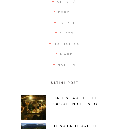
ATTIVITÀ
BORGHI
EVENTI
GUSTO
HOT TOPICS
MARE
NATURA
ULTIMI POST
CALENDARIO DELLE
SAGRE IN CILENTO
TENUTA TERRE DI