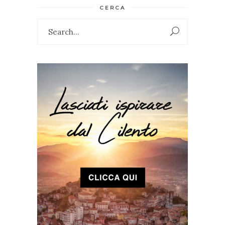
CERCA
Search
for: