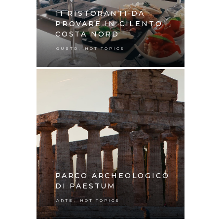
11 RISTORANTI DA
PROVARE IN CILENTO
COSTA NORD
,
GUSTO
HOT TOPICS
PARCO ARCHEOLOGICO
DI PAESTUM
,
ARTE
HOT TOPICS