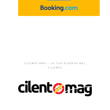
CILENTO MAG – LA TUA RISORSA NEL
CILENTO