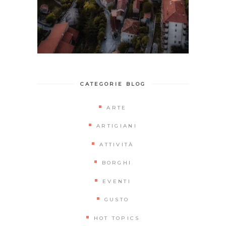
CATEGORIE BLOG
ARTE
ARTIGIANI
ATTIVITÀ
BORGHI
EVENTI
GUSTO
HOT TOPICS