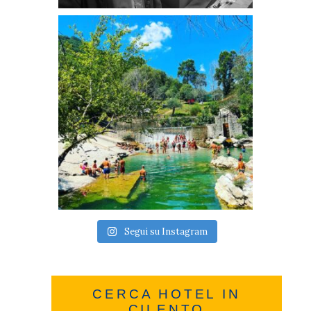
Segui su Instagram
CERCA HOTEL IN
CILENTO