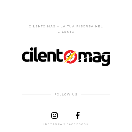
CILENTO MAG – LA TUA RISORSA NEL
CILENTO
FOLLOW US
INSTAGRAM
FACEBOOOK