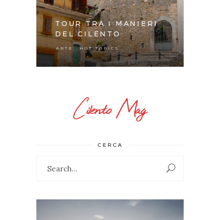
TOUR TRA I MANIERI
DEL CILENTO
,
ARTE
HOT TOPICS
Cilento Mag
CERCA
Search
for: