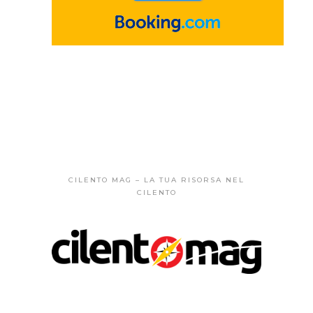
CILENTO MAG – LA TUA RISORSA NEL
CILENTO