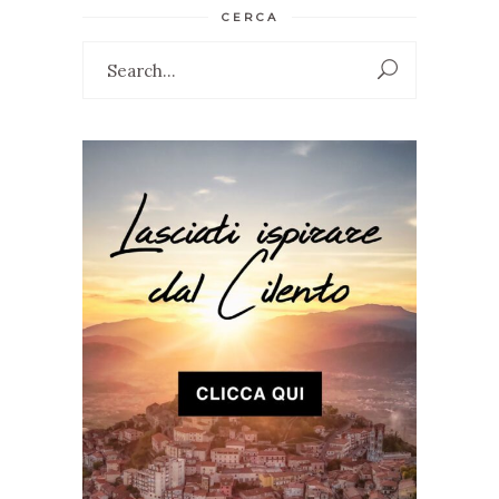
CERCA
Search
for: