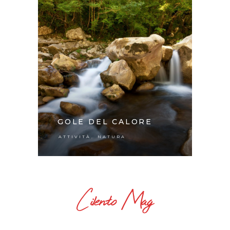
GOLE DEL CALORE
,
ATTIVITÀ
NATURA
Cilento Mag