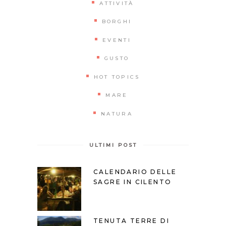
ATTIVITÀ
BORGHI
EVENTI
GUSTO
HOT TOPICS
MARE
NATURA
ULTIMI POST
CALENDARIO DELLE
SAGRE IN CILENTO
TENUTA TERRE DI