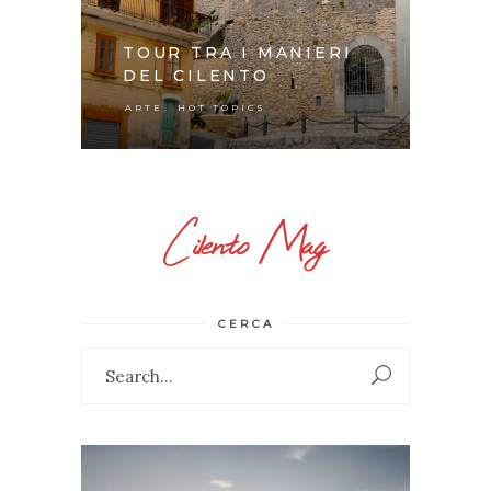
TOUR TRA I MANIERI
DEL CILENTO
,
ARTE
HOT TOPICS
Cilento Mag
CERCA
Search
for: