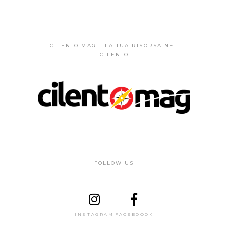
CILENTO MAG – LA TUA RISORSA NEL
CILENTO
FOLLOW US
INSTAGRAM
FACEBOOOK