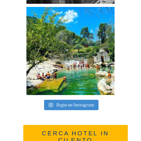
Segui su Instagram
CERCA HOTEL IN
CILENTO