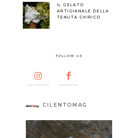
IL GELATO
ARTIGIANALE DELLA
TENUTA CHIRICO
FOLLOW US
FACEBOOK
INSTAGRAM
CILENTOMAG