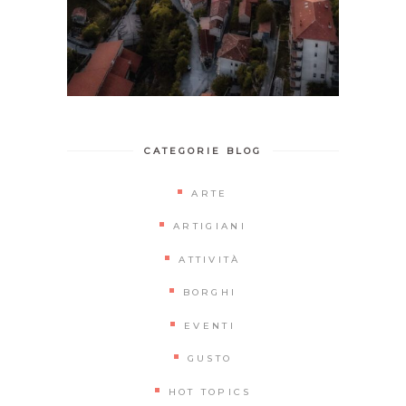
CATEGORIE BLOG
ARTE
ARTIGIANI
ATTIVITÀ
BORGHI
EVENTI
GUSTO
HOT TOPICS