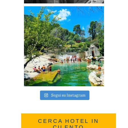
Segui su Instagram
CERCA HOTEL IN
CILENTO