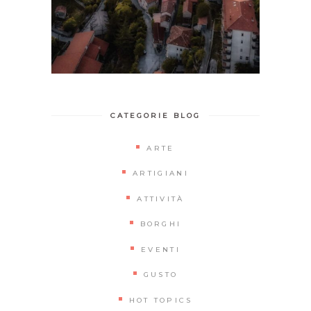
CATEGORIE BLOG
ARTE
ARTIGIANI
ATTIVITÀ
BORGHI
EVENTI
GUSTO
HOT TOPICS