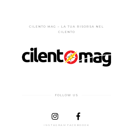
CILENTO MAG – LA TUA RISORSA NEL
CILENTO
FOLLOW US
INSTAGRAM
FACEBOOOK