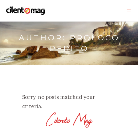
AUTHOR: PROLOCO
PERITO
Sorry, no posts matched your
criteria.
Cilento Mag