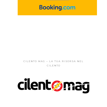
CILENTO MAG – LA TUA RISORSA NEL
CILENTO