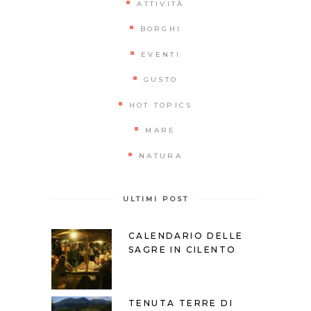
ATTIVITÀ
BORGHI
EVENTI
GUSTO
HOT TOPICS
MARE
NATURA
ULTIMI POST
CALENDARIO DELLE
SAGRE IN CILENTO
TENUTA TERRE DI