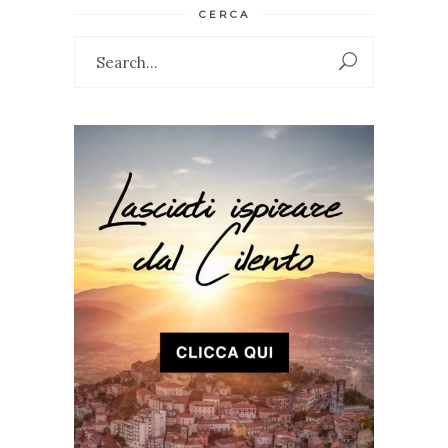
CERCA
Search
for: