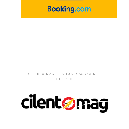
CILENTO MAG – LA TUA RISORSA NEL
CILENTO