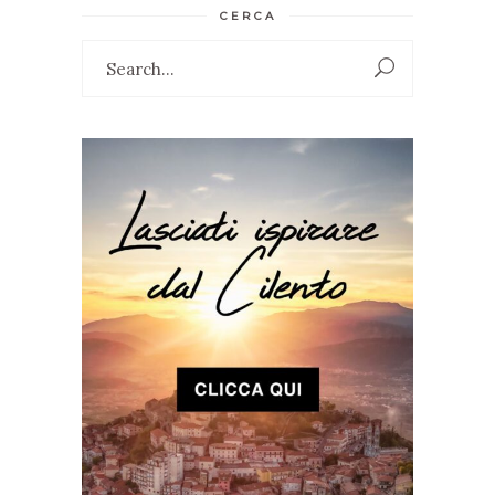
CERCA
Search
for: