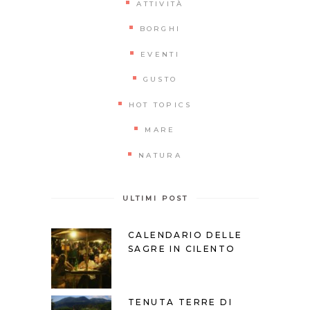
ATTIVITÀ
BORGHI
EVENTI
GUSTO
HOT TOPICS
MARE
NATURA
ULTIMI POST
CALENDARIO DELLE
SAGRE IN CILENTO
TENUTA TERRE DI