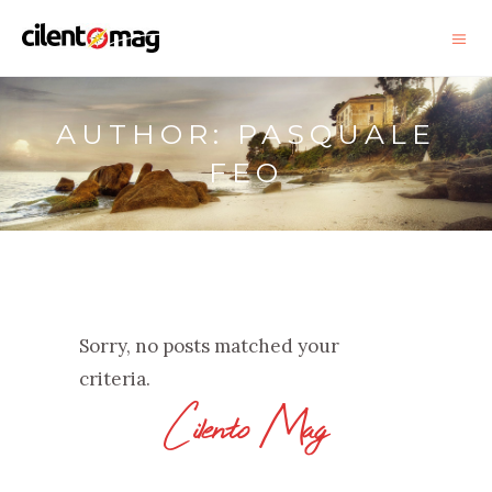
AUTHOR: PASQUALE
FEO
Sorry, no posts matched your
criteria.
Cilento Mag