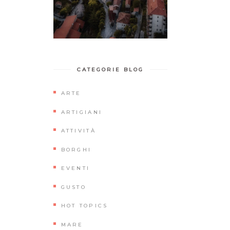
CATEGORIE BLOG
ARTE
ARTIGIANI
ATTIVITÀ
BORGHI
EVENTI
GUSTO
HOT TOPICS
MARE