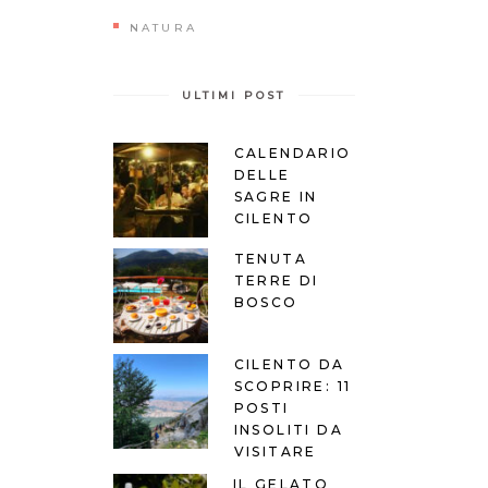
NATURA
ULTIMI POST
CALENDARIO
DELLE
SAGRE IN
CILENTO
TENUTA
TERRE DI
BOSCO
CILENTO DA
SCOPRIRE: 11
POSTI
INSOLITI DA
VISITARE
IL GELATO