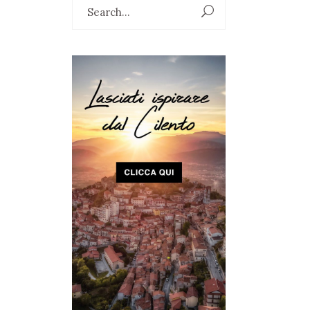
Search
for: