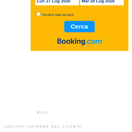
Lun 27 Lug 2026
Mar 28 Lug 2026
Decidi le date più tardi
BLOG
LASCIATI ISPIRARE DAL CILENTO