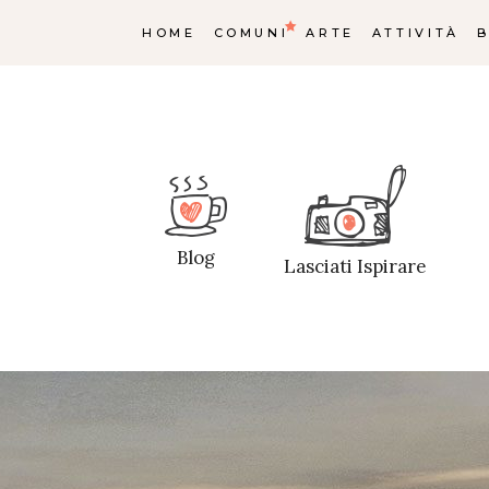
HOME
COMUNI
ARTE
ATTIVITÀ
Castelcivi
Castelcivi
Blog
Lasciati Ispirare