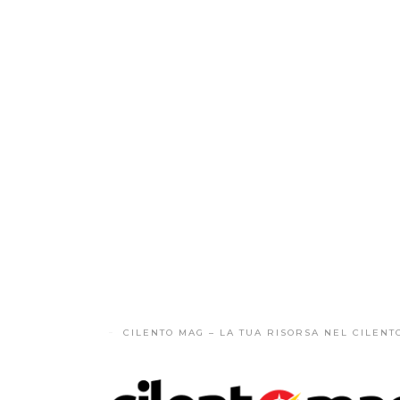
CILENTO MAG – LA TUA RISORSA NEL CILENT