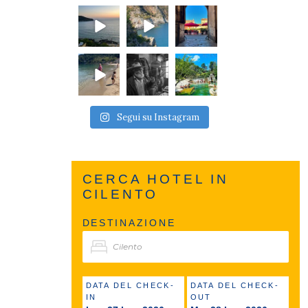
Segui su Instagram
CERCA HOTEL IN
CILENTO
DESTINAZIONE
DATA DEL CHECK-
DATA DEL CHECK-
IN
OUT