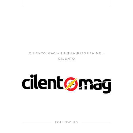
CILENTO MAG – LA TUA RISORSA NEL
CILENTO
FOLLOW US