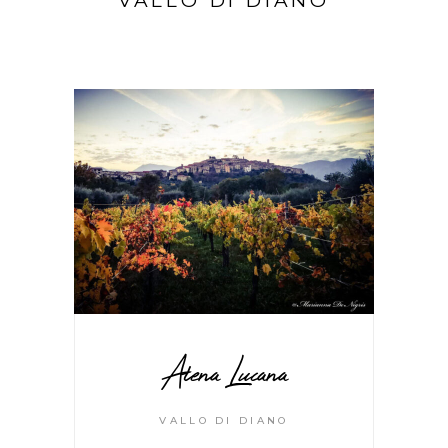
VALLO DI DIANO
Atena Lucana
VALLO DI DIANO