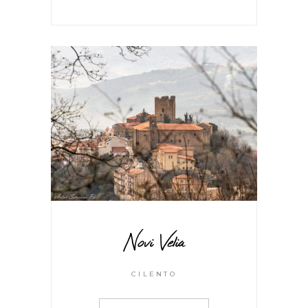
Novi Velia
CILENTO