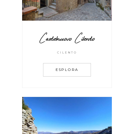
Castelnuovo Cilento
CILENTO
ESPLORA