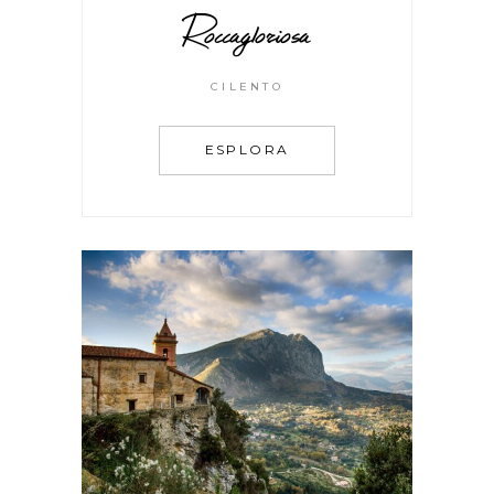
Roccagloriosa
CILENTO
ESPLORA