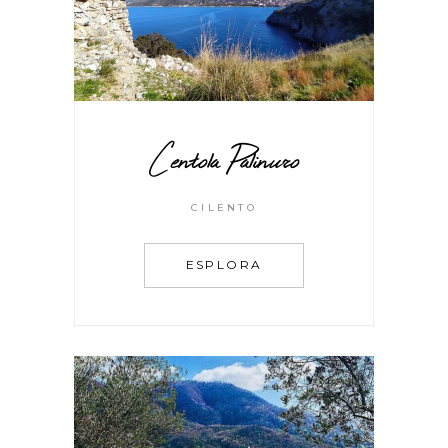
Centola Palinuro
CILENTO
ESPLORA