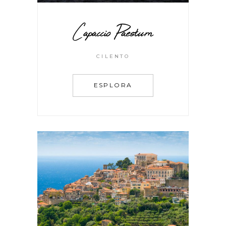
Capaccio Paestum
CILENTO
ESPLORA