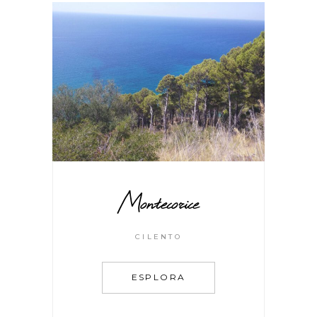
Montecorice
CILENTO
ESPLORA