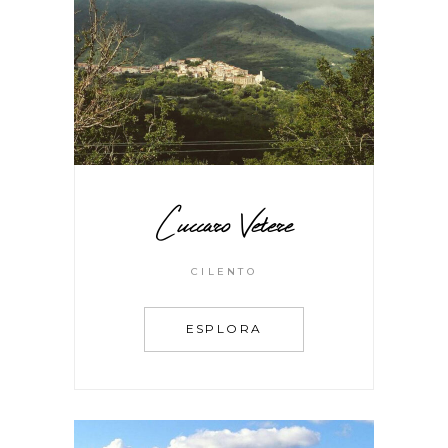
Cuccaro Vetere
CILENTO
ESPLORA