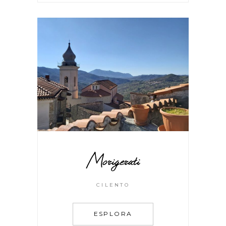
Morigerati
CILENTO
ESPLORA