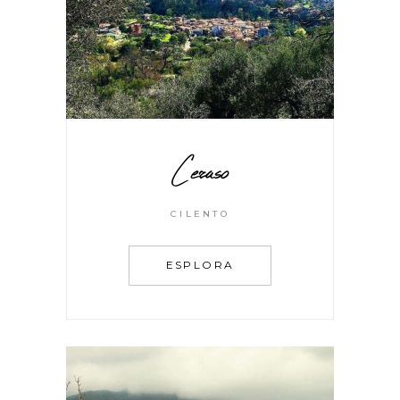
Ceraso
CILENTO
ESPLORA