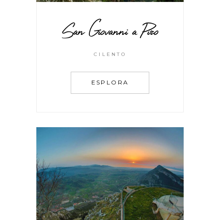
San Giovanni a Piro
CILENTO
ESPLORA