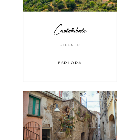
Castellabate
CILENTO
ESPLORA