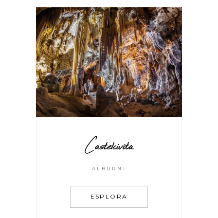
Castelcivita
ALBURNI
ESPLORA