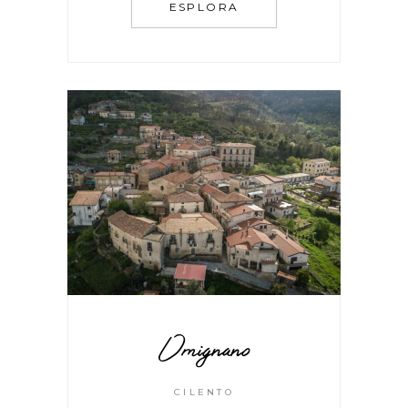
ESPLORA
Omignano
CILENTO