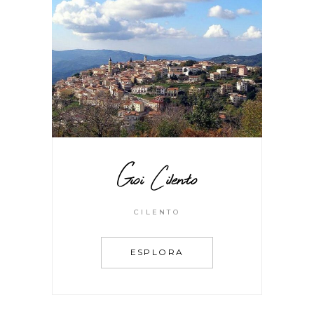
Gioi Cilento
CILENTO
ESPLORA