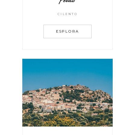
CILENTO
ESPLORA