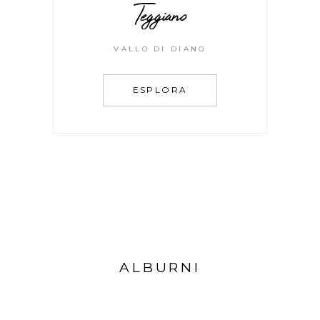
Teggiano
VALLO DI DIANO
ESPLORA
ALBURNI