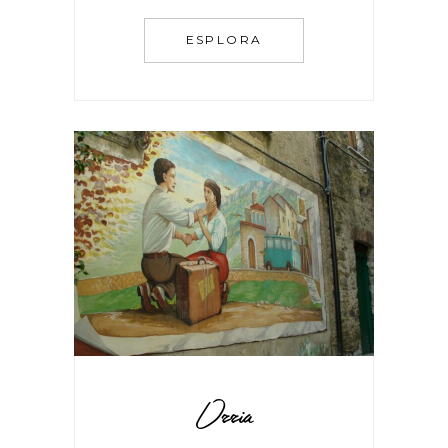
ESPLORA
Orria