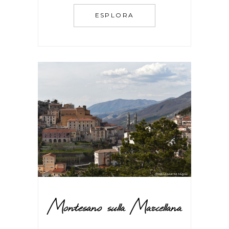
ESPLORA
Montesano sulla Marcellana