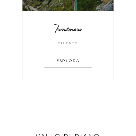
Trentinara
CILENTO
ESPLORA