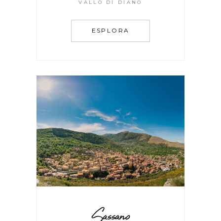
VALLO DI DIANO
ESPLORA
Sassano